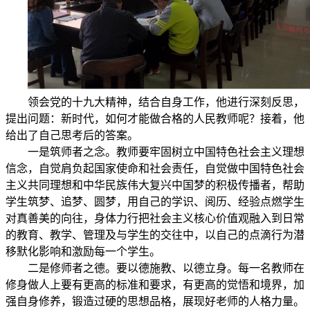
领会党的十九大精神，结合自身工作，他进行深刻反思，
提出问题：新时代，如何才能做合格的人民教师呢？接着，他
给出了自己思考后的答案。
一是筑师者之念。教师要牢固树立中国特色社会主义理想
信念，自觉肩负起国家使命和社会责任，自觉做中国特色社会
主义共同理想和中华民族伟大复兴中国梦的积极传播者，帮助
学生筑梦、追梦、圆梦，用自己的学识、阅历、经验点燃学生
对真善美的向往，身体力行把社会主义核心价值观融入到日常
的教育、教学、管理及与学生的交往中，以自己的点滴行为潜
移默化影响和激励每一个学生。
二是修师者之德。要以德施教、以德立身。每一名教师在
修身做人上要有更高的标准和要求，有更高的觉悟和境界，加
强自身修养，锻造过硬的思想品格，展现好老师的人格力量。