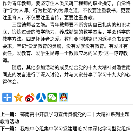
作为青年教师，要坚守住人类灵魂工程师的职业操守，自觉恪
守“学为人师、行为世范”的为师之道，不仅要注重教书，更要
注重育人，不仅要注重言传，更要注重身教。
三是铸师者之能。青年教师要不断夯实自己扎实的知识功
底，锻炼过硬的教学能力，养成勤勉的教学态度，学会科学的
教学方法。四是怀师者之爱。教师要时刻铭记习近平总书记的
要求，牢记“爱是教育的灵魂，没有爱就没有教育。有爱才有
责任，爱教育、爱学生是每一个教师应尽的义务”这一谆谆教
诲。
随后，其他参加活动的成员结合党的十九大精神对潘世南
同志的发言进行了深入讨论，并
与大家分享了学习十九大的心
得体会。
上一篇：
鄂南高中开展学习宣传贯彻党的二十大精神系列主题
教育活动
下一篇：
我校中心组集中学习党建理论 持续深化学习型党组织