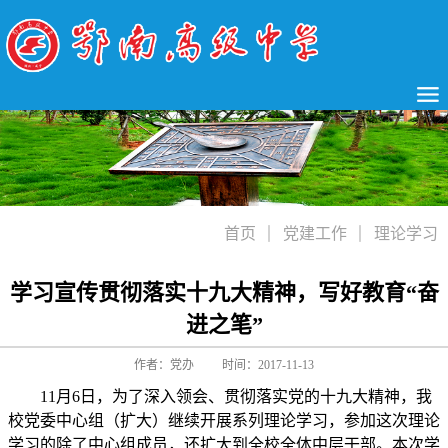
首页
党建工作
理论学习
学习宣传贯彻落实十九大精神，写好教育“奋
进之笔”
作者：党办
时间：2017-11-13
11
月
6
日，为了深入领会、贯彻落实党的十九大精神，我
校党委中心组（扩大）继续开展系列理论学习，参加这次理论
学习的除了中心组成员，还扩大到全校全体中层干部。本次学