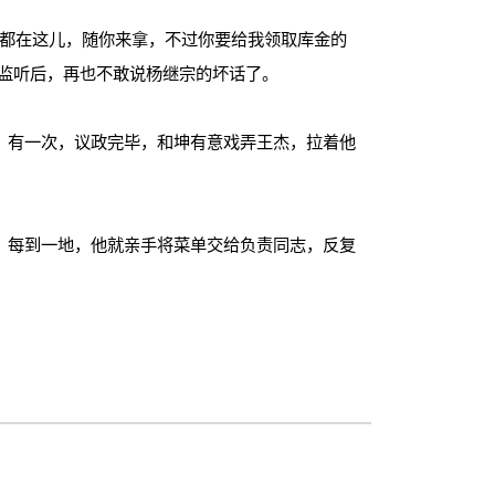
都在这儿，随你来拿，不过你要给我领取库金的
监听后，再也不敢说杨继宗的坏话了。
。有一次，议政完毕，和坤有意戏弄王杰，拉着他
。每到一地，他就亲手将菜单交给负责同志，反复