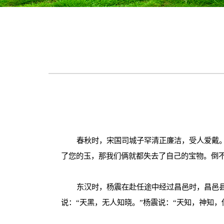
春秋时，宋国司城子罕清正廉洁，受人爱戴
了您的玉，那我们俩就都失去了自己的宝物。倒
东汉时，杨震在赴任途中经过昌邑时，昌邑
说：
“
天黑，无人知晓。
”
杨震说：
“
天知，神知，