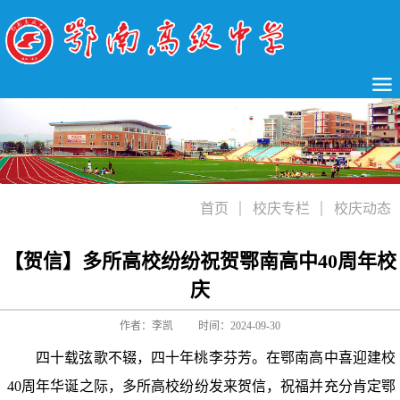
首页
校庆专栏
校庆动态
【贺信】多所高校纷纷祝贺鄂南高中40周年校
庆
作者：李凯
时间：2024-09-30
四十载弦歌不辍，四十年桃李芬芳。在鄂南高中喜迎建校
40周年华诞之际，多所高校纷纷发来贺信，祝福并充分肯定鄂