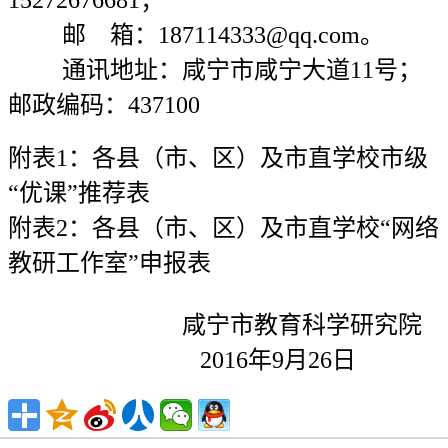
15272676681；
邮 箱：187114333@qq.com。
通讯地址：咸宁市咸宁大道11号；
邮政编码：437100
附表1：各县（市、区）及市直学校市级
“优课”推荐表
附表2：各县（市、区）及市直学校“网络
教研工作室”申报表
咸宁市教育科学研究院
2016
年9月26日