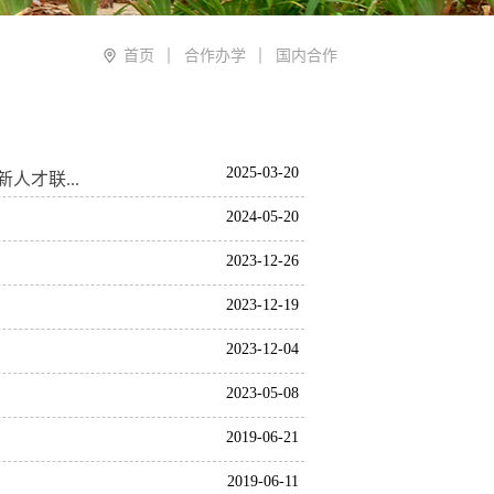
校安办
首页
合作办学
国内合作
校工会
纪检监察室
2025-03-20
宣传办
才联...
2024-05-20
创建办
2023-12-26
老干部科
2023-12-19
妇委会
2023-12-04
合作办学处
2023-05-08
校友办
2019-06-21
信息中心
2019-06-11
年级办公室