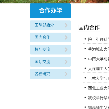
合作办学
国际部简介
国内合作
国内合作
院士引领科
香港城市大
校际交流
中南大学与
国际交流
大连理工大
名校研究
吉林大学与
西北工业大
我校举行华
鄂高师生又