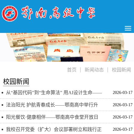
首页
新闻动态
校园新闻
校园新闻
从“基因代码”到“生命算法” 用AI设计生命——
2026-03-17
哈尔滨工业大学来我校开展科普讲座
法治阳光 护航青春成长——鄂南高中举行升
2026-03-17
旗仪式暨法治安全教育
阳光餐饮·健康相伴——鄂南高中食堂开放日
2026-03-17
圆满举行
我校召开党委（扩大）会议部署树立和践行正
2026-03-17